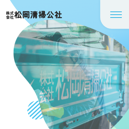
松岡清掃公社
株式
会社