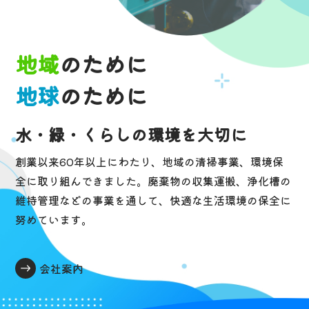
地域
のために
地球
のために
水・緑・くらしの環境を大切に
創業以来60年以上にわたり、地域の清掃事業、環境保
全に取り組んできました。
廃棄物の収集運搬、浄化槽の
維持管理などの事業を通して、
快適な生活環境の保全に
努めています。
会社案内