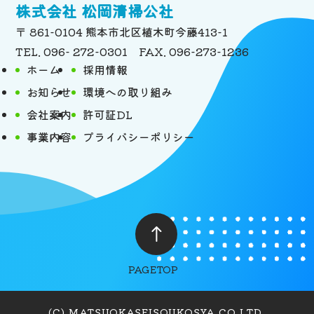
株式会社 松岡清掃公社
〒 861-0104 熊本市北区植木町今藤413-1
TEL. 096- 272-0301 FAX. 096-273-1236
ホーム
採用情報
お知らせ
環境への取り組み
会社案内
許可証DL
事業内容
プライバシーポリシー
PAGETOP
(C) MATSUOKASEISOUKOSYA CO.LTD.